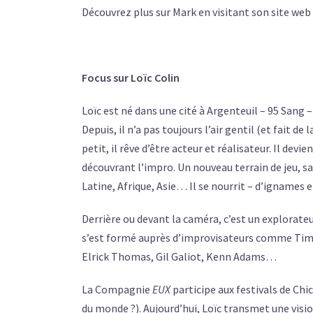
Découvrez plus sur Mark en visitant son site web 
Focus sur Loïc Colin
Loïc est né dans une cité à Argenteuil – 95 Sang – 
Depuis, il n’a pas toujours l’air gentil (et fait de 
petit, il rêve d’être acteur et réalisateur. Il dev
découvrant l’impro. Un nouveau terrain de jeu, sa
Latine, Afrique, Asie… Il se nourrit – d’ignames e
Derrière ou devant la caméra, c’est un explorateu
s’est formé auprès d’improvisateurs comme Tim O
Elrick Thomas, Gil Galiot, Kenn Adams…
La Compagnie
EUX
participe aux festivals de Chi
du monde ?). Aujourd’hui, Loïc transmet une visi