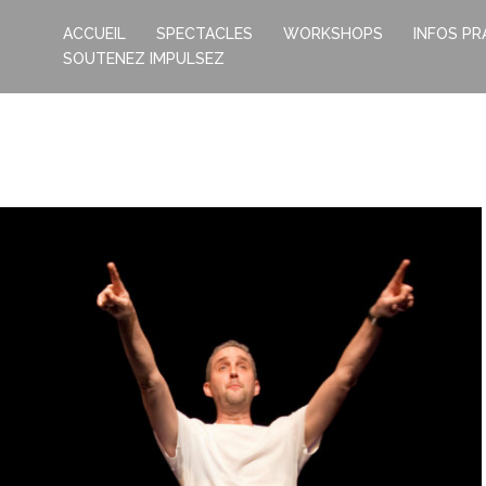
ACCUEIL
SPECTACLES
WORKSHOPS
INFOS PR
SOUTENEZ IMPULSEZ