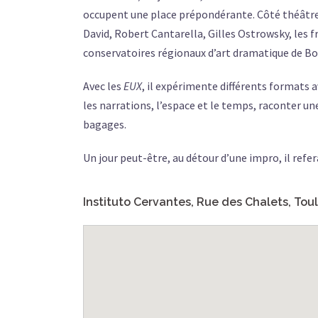
occupent une place prépondérante. Côté théâtre, i
David, Robert Cantarella, Gilles Ostrowsky, les fr
conservatoires régionaux d’art dramatique de Bo
Avec les
EUX
, il expérimente différents formats a
les narrations, l’espace et le temps, raconter une
bagages.
Un jour peut-être, au détour d’une impro, il refer
Instituto Cervantes, Rue des Chalets, Tou