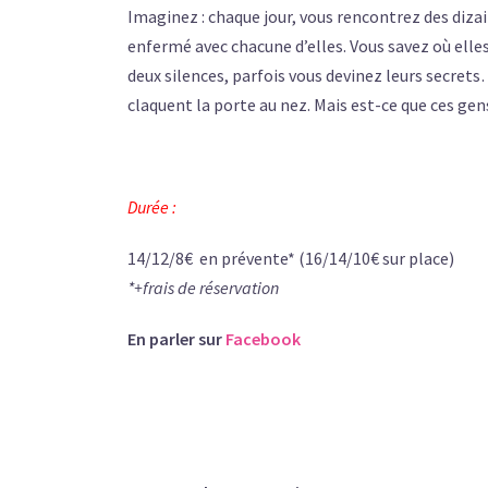
Imaginez : chaque jour, vous rencontrez des diz
enfermé avec chacune d’elles. Vous savez où elles
deux silences, parfois vous devinez leurs secrets
claquent la porte au nez. Mais est-ce que ces gens
Durée :
14/12/8€ en prévente* (16/14/10€ sur place)
*+frais de réservation
En parler sur
Facebook