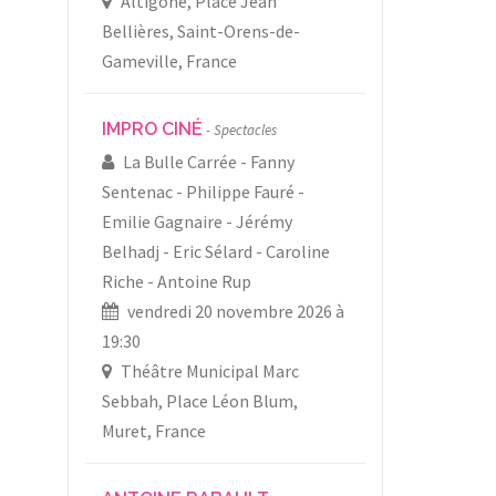
Altigone, Place Jean
Bellières, Saint-Orens-de-
Gameville, France
IMPRO CINÉ
Spectacles
La Bulle Carrée
Fanny
Sentenac
Philippe Fauré
Emilie Gagnaire
Jérémy
Belhadj
Eric Sélard
Caroline
Riche
Antoine Rup
vendredi 20 novembre 2026 à
19:30
Théâtre Municipal Marc
Sebbah, Place Léon Blum,
Muret, France