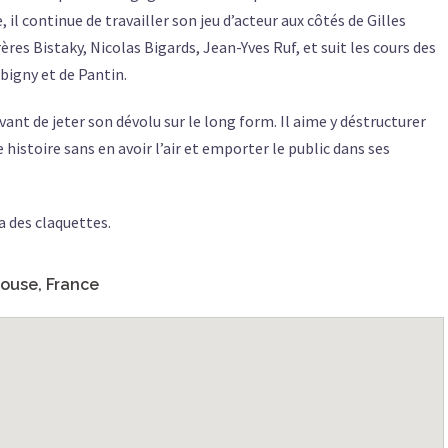
l continue de travailler son jeu d’acteur aux côtés de Gilles
ères Bistaky, Nicolas Bigards, Jean-Yves Ruf, et suit les cours des
bigny et de Pantin.
vant de jeter son dévolu sur le long form. Il aime y déstructurer
 histoire sans en avoir l’air et emporter le public dans ses
a des claquettes.
louse, France