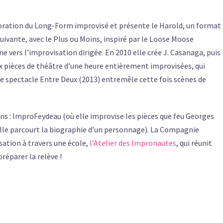
ration du Long-Form improvisé et présente le Harold, un format
uivante, avec le Plus ou Moins, inspiré par le Loose Moose
 vers l’improvisation dirigée. En 2010 elle crée J. Casanaga, puis
 pièces de théâtre d’une heure entièrement improvisées, qui
 le spectacle Entre Deux (2013) entremêle cette fois scènes de
ns : ImproFeydeau (où elle improvise les pièces que feu Georges
 elle parcourt la biographie d’un personnage). La Compagnie
sation à travers une école,
l’Atelier des Impronautes
, qui réunit
préparer la relève !