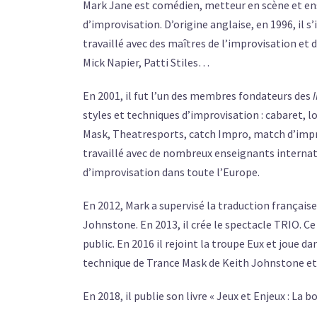
Mark Jane est comédien, metteur en scène et ense
d’improvisation. D’origine anglaise, en 1996, il s’i
travaillé avec des maîtres de l’improvisation et
Mick Napier, Patti Stiles…
En 2001, il fut l’un des membres fondateurs des
styles et techniques d’improvisation : cabaret, 
Mask, Theatresports, catch Impro, match d’impro. 
travaillé avec de nombreux enseignants internati
d’improvisation dans toute l’Europe.
En 2012, Mark a supervisé la traduction française
Johnstone. En 2013, il crée le spectacle TRIO. C
public. En 2016 il rejoint la troupe Eux et joue dan
technique de Trance Mask de Keith Johnstone et i
En 2018, il publie son livre « Jeux et Enjeux : La 