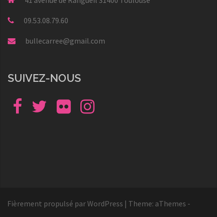
09.53.08.79.60
bullecarree@gmail.com
SUIVEZ-NOUS
Facebook
Twitter
Flickr
Instagram
Fièrement propulsé par WordPress
|
Theme: aThemes -