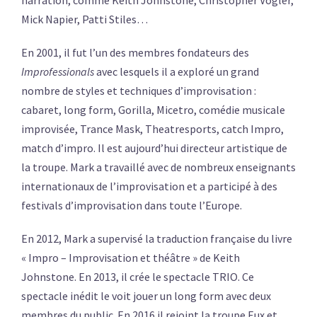
Mick Napier, Patti Stiles…
En 2001, il fut l’un des membres fondateurs des
Improfessionals
avec lesquels il a exploré un grand
nombre de styles et techniques d’improvisation :
cabaret, long form, Gorilla, Micetro, comédie musicale
improvisée, Trance Mask, Theatresports, catch Impro,
match d’impro. Il est aujourd’hui directeur artistique de
la troupe. Mark a travaillé avec de nombreux enseignants
internationaux de l’improvisation et a participé à des
festivals d’improvisation dans toute l’Europe.
En 2012, Mark a supervisé la traduction française du livre
« Impro – Improvisation et théâtre » de Keith
Johnstone. En 2013, il crée le spectacle TRIO. Ce
spectacle inédit le voit jouer un long form avec deux
membres du public. En 2016 il rejoint la troupe Eux et