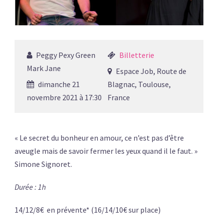
Peggy Pexy Green
Billetterie
Mark Jane
Espace Job, Route de
dimanche 21
Blagnac, Toulouse,
novembre 2021 à 17:30
France
« Le secret du bonheur en amour, ce n’est pas d’être
aveugle mais de savoir fermer les yeux quand il le faut. »
Simone Signoret.
Durée : 1h
14/12/8€ en prévente* (16/14/10€ sur place)