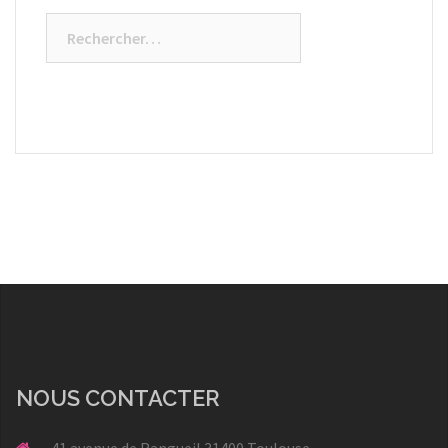
Rechercher :
NOUS CONTACTER
41 avenue de Rangueil 31400 Toulouse