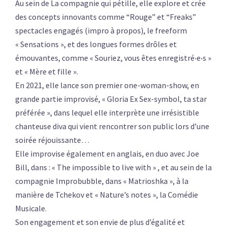
Au sein de La compagnie qui pétille, elle explore et crée
des concepts innovants comme “Rouge” et “Freaks”
spectacles engagés (impro à propos), le freeform
« Sensations », et des longues formes drôles et
émouvantes, comme « Souriez, vous êtes enregistré‧e‧s »
et « Mère et fille ».
En 2021, elle lance son premier one-woman-show, en
grande partie improvisé, « Gloria Ex Sex-symbol, ta star
préférée », dans lequel elle interprète une irrésistible
chanteuse diva qui vient rencontrer son public lors d’une
soirée réjouissante…
Elle improvise également en anglais, en duo avec Joe
Bill, dans : « The impossible to live with » , et au sein de la
compagnie Improbubble, dans « Matrioshka », à la
manière de Tchekov et « Nature’s notes », la Comédie
Musicale.
Son engagement et son envie de plus d’égalité et