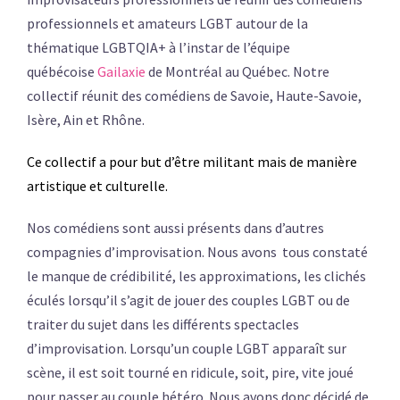
professionnels et amateurs LGBT autour de la
thématique LGBTQIA+ à l’instar de l’équipe
québécoise
Gailaxie
de Montréal au Québec. Notre
collectif réunit des comédiens de Savoie, Haute-Savoie,
Isère, Ain et Rhône.
Ce collectif a pour but d’être militant mais de manière
artistique et culturelle.
Nos comédiens sont aussi présents dans d’autres
compagnies d’improvisation. Nous avons tous constaté
le manque de crédibilité, les approximations, les clichés
éculés lorsqu’il s’agit de jouer des couples LGBT ou de
traiter du sujet dans les différents spectacles
d’improvisation. Lorsqu’un couple LGBT apparaît sur
scène, il est soit tourné en ridicule, soit, pire, vite joué
pour passer au couple hétéro. Nous avons donc décidé de