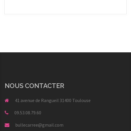
NOUS CONTACTER
41 avenue de Rangueil 31400 Toulouse
09.53.08.79.60
bullecarree@gmail.com