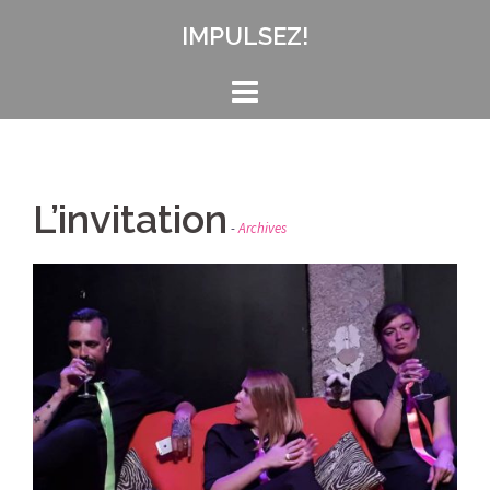
Aller
IMPULSEZ!
au
contenu
L’invitation
Archives