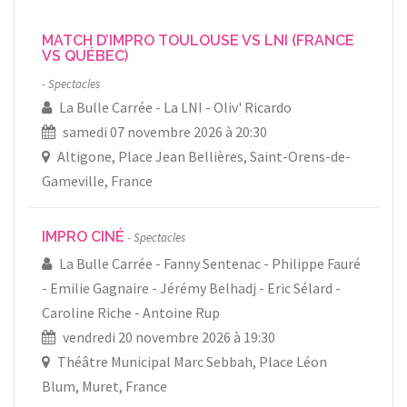
MATCH D’IMPRO TOULOUSE VS LNI (FRANCE
VS QUÉBEC)
Spectacles
La Bulle Carrée
La LNI
Oliv' Ricardo
samedi 07 novembre 2026 à 20:30
Altigone, Place Jean Bellières, Saint-Orens-de-
Gameville, France
IMPRO CINÉ
Spectacles
La Bulle Carrée
Fanny Sentenac
Philippe Fauré
Emilie Gagnaire
Jérémy Belhadj
Eric Sélard
Caroline Riche
Antoine Rup
vendredi 20 novembre 2026 à 19:30
Théâtre Municipal Marc Sebbah, Place Léon
Blum, Muret, France