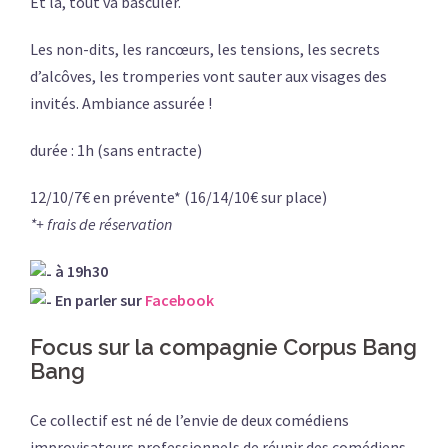
Et là, tout va basculer.
Les non-dits, les rancœurs, les tensions, les secrets
d’alcôves, les tromperies vont sauter aux visages des
invités. Ambiance assurée !
durée : 1h (sans entracte)
12/10/7€ en prévente* (16/14/10€ sur place)
*+ frais de réservation
à 19h30
En parler sur
Facebook
Focus sur la compagnie Corpus Bang
Bang
Ce collectif est né de l’envie de deux comédiens
improvisateurs professionnels de réunir des comédiens