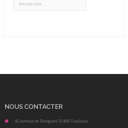
NOUS CONTACTER
41 avenue de Rangueil 31400 Toulouse