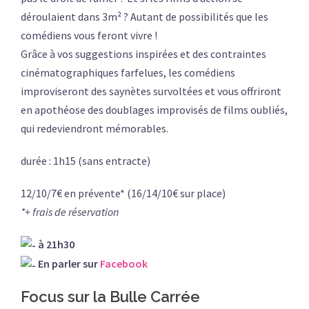
déroulaient dans 3m² ? Autant de possibilités que les
comédiens vous feront vivre !
Grâce à vos suggestions inspirées et des contraintes
cinématographiques farfelues, les comédiens
improviseront des saynètes survoltées et vous offriront
en apothéose des doublages improvisés de films oubliés,
qui redeviendront mémorables.
durée : 1h15 (sans entracte)
12/10/7€ en prévente* (16/14/10€ sur place)
*+ frais de réservation
à 21h30
En parler sur
Facebook
Focus sur la Bulle Carrée