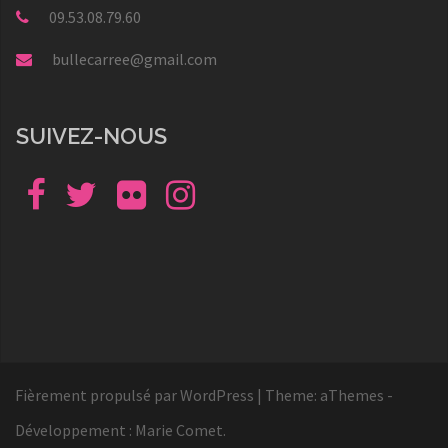
09.53.08.79.60
bullecarree@gmail.com
SUIVEZ-NOUS
Facebook
Twitter
Flickr
Instagram
Fièrement propulsé par WordPress
|
Theme: aThemes -
Développement :
Marie Comet
.