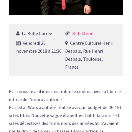
La Bulle Carrée
Billetterie
vendredi 23
Centre Culturel Henri
novembre 2018 à 21:30
Desbals, Rue Henri
Desbals, Toulouse,
France
Et si nous revisitions ensemble le cinéma avec la liberté
infinie de l’improvisation ?
Et si Star Wars avait été réalisé avec un budget de 4€ ? Et
si les films Nouvelle vague étaient en fait hilarants ? Et
si les détectives des films noirs des années 50 n’avaient
pas le droit de fumer ? Et si les films d’action se