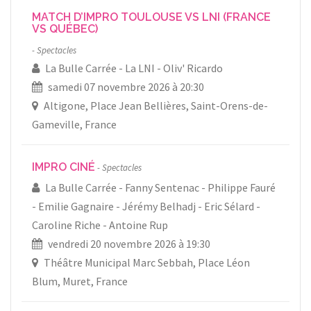
MATCH D’IMPRO TOULOUSE VS LNI (FRANCE
VS QUÉBEC)
Spectacles
La Bulle Carrée
La LNI
Oliv' Ricardo
samedi 07 novembre 2026 à 20:30
Altigone, Place Jean Bellières, Saint-Orens-de-
Gameville, France
IMPRO CINÉ
Spectacles
La Bulle Carrée
Fanny Sentenac
Philippe Fauré
Emilie Gagnaire
Jérémy Belhadj
Eric Sélard
Caroline Riche
Antoine Rup
vendredi 20 novembre 2026 à 19:30
Théâtre Municipal Marc Sebbah, Place Léon
Blum, Muret, France