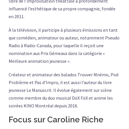
libre de l’improvisation théâtrale a profondément
influencé l’esthétique de sa propre compagnie, fondée
en 2011.
À la télévision, il participe à plusieurs émissions en tant
que comédien, animateur ou auteur, notamment Pseudo
Radio à Radio-Canada, pour laquelle il reçoit une
nomination aux Prix Gémeaux dans la catégorie «
Meilleure animation jeunesse ».
Créateur et animateur des balados Trouver Mnémo, Pod
Problème et Pas d’Impro, il est aussi l’auteur du livre
jeunesse Le Manuscrit. Il évolue également sur scène
comme membre du duo musical DöX FöX et anime les
soirées KINO Montréal depuis 2016.
Focus sur Caroline Riche