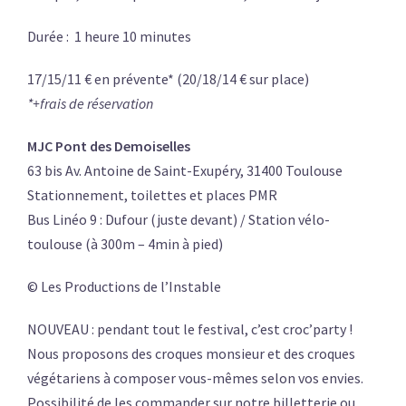
Durée : 1 heure 10 minutes
17/15/11 € en prévente* (20/18/14 € sur place)
*+frais de réservation
MJC Pont des Demoiselles
63 bis Av. Antoine de Saint-Exupéry, 31400 Toulouse
Stationnement, toilettes et places PMR
Bus Linéo 9 : Dufour (juste devant) / Station vélo-
toulouse (à 300m – 4min à pied)
©
Les Productions de l’Instable
NOUVEAU : pendant tout le festival, c’est croc’party !
Nous proposons des croques monsieur et des croques
végétariens à composer vous-mêmes selon vos envies.
Possibilité de les commander sur notre billetterie ou