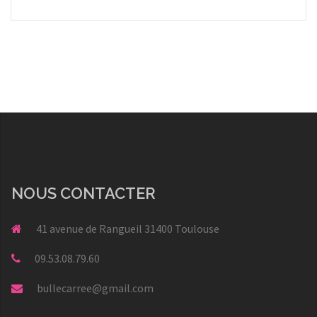
NOUS CONTACTER
41 avenue de Rangueil 31400 Toulouse
09.53.08.79.60
bullecarree@gmail.com