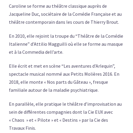
Caroline se forme au théâtre classique auprès de
Jacqueline Duc, sociétaire de la Comédie Française et au
théâtre contemporain dans les cours de Thierry Brout.
En 2010, elle rejoint la troupe du “Théâtre de la Comédie
Italienne” d’Attilio Magguilli où elle se forme au masque
et à la Commedia dell’arte.
Elle écrit et met en scène “Les aventures d’Arlequin”,
spectacle musical nommé aux Petits Molières 2016. En
2018, elle monte « Nos parts du Gâteau », fresque
familiale autour de la maladie psychiatrique.
En parallèle, elle pratique le théâtre d’improvisation au
sein de différentes compagnies dont la Cie EUX avec
« Chaos » et « Pilote » et « Destins » par la Cie des
Travaux Finis.