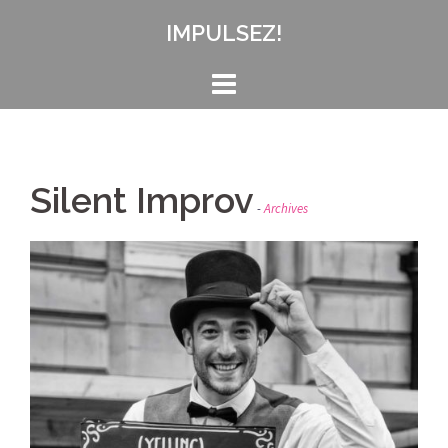
Aller
IMPULSEZ!
au
contenu
Silent Improv
Archives