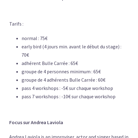
Tarifs :
normal : 75€
early bird (4 jours min. avant le début du stage) :
70€
adhérent Bulle Carrée : 65€
groupe de 4 personnes minimum : 65€
groupe de 4 adhérents Bulle Carrée : 60€
pass 4 workshops : -5€ sur chaque workshop
pass 7 workshops : -10€ sur chaque workshop
Focus sur Andrea Laviola
Andrea Laviola is an improviser, actor and singer based in