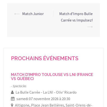
Navigation
⟵
Match Junior
Match d’Impro Bulle
d’article
Carrée vs Impulsez!
⟶
PROCHAINS ÉVÉNEMENTS
MATCH D’IMPRO TOULOUSE VS LNI (FRANCE
VS QUÉBEC)
Spectacles
La Bulle Carrée
La LNI
Oliv' Ricardo
samedi 07 novembre 2026 à 20:30
Altigone, Place Jean Bellières, Saint-Orens-de-