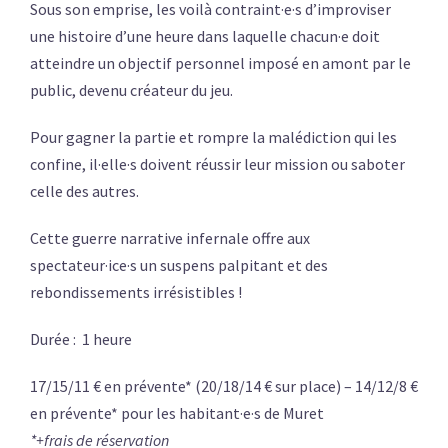
Sous son emprise, les voilà contraint·e·s d’improviser
une histoire d’une heure dans laquelle chacun·e doit
atteindre un objectif personnel imposé en amont par le
public, devenu créateur du jeu.
Pour gagner la partie et rompre la malédiction qui les
confine, il·elle·s doivent réussir leur mission ou saboter
celle des autres.
Cette guerre narrative infernale offre aux
spectateur·ice·s un suspens palpitant et des
rebondissements irrésistibles !
Durée : 1 heure
17/15/11 € en prévente* (20/18/14 € sur place) – 14/12/8 €
en prévente* pour les habitant·e·s de Muret
*+frais de réservation