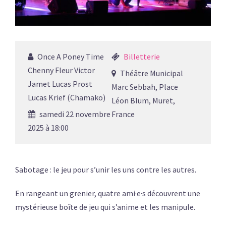
Once A Poney Time
Billetterie
Chenny Fleur Victor
Théâtre Municipal
Jamet Lucas Prost
Marc Sebbah, Place
Lucas Krief (Chamako)
Léon Blum, Muret,
samedi 22 novembre
France
2025 à 18:00
Sabotage : le jeu pour s’unir les uns contre les autres.
En rangeant un grenier, quatre ami·e·s découvrent une
mystérieuse boîte de jeu qui s’anime et les manipule.