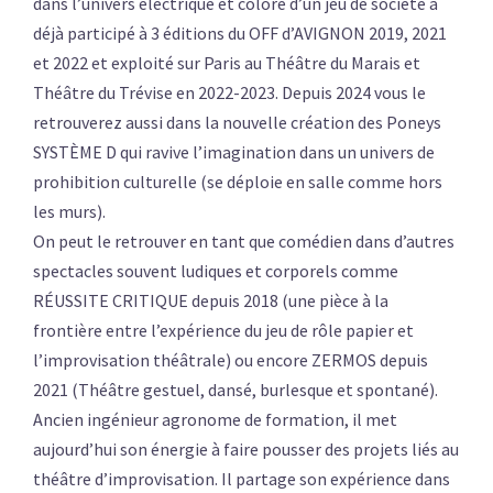
dans l’univers électrique et coloré d’un jeu de société a
déjà participé à 3 éditions du OFF d’AVIGNON 2019, 2021
et 2022 et exploité sur Paris au Théâtre du Marais et
Théâtre du Trévise en 2022-2023. Depuis 2024 vous le
retrouverez aussi dans la nouvelle création des Poneys
SYSTÈME D qui ravive l’imagination dans un univers de
prohibition culturelle (se déploie en salle comme hors
les murs).
On peut le retrouver en tant que comédien dans d’autres
spectacles souvent ludiques et corporels comme
RÉUSSITE CRITIQUE depuis 2018 (une pièce à la
frontière entre l’expérience du jeu de rôle papier et
l’improvisation théâtrale) ou encore ZERMOS depuis
2021 (Théâtre gestuel, dansé, burlesque et spontané).
Ancien ingénieur agronome de formation, il met
aujourd’hui son énergie à faire pousser des projets liés au
théâtre d’improvisation. Il partage son expérience dans