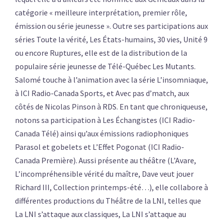
catégorie « meilleure interprétation, premier rôle,
émission ou série jeunesse ». Outre ses participations aux
séries Toute la vérité, Les États-humains, 30 vies, Unité 9
ou encore Ruptures, elle est de la distribution de la
populaire série jeunesse de Télé-Québec Les Mutants.
Salomé touche à l’animation avec la série L’insomniaque,
à ICI Radio-Canada Sports, et Avec pas d’match, aux
côtés de Nicolas Pinson à RDS. En tant que chroniqueuse,
notons sa participation à Les Échangistes (ICI Radio-
Canada Télé) ainsi qu’aux émissions radiophoniques
Parasol et gobelets et L’Effet Pogonat (ICI Radio-
Canada Première). Aussi présente au théâtre (L’Avare,
L’incompréhensible vérité du maître, Dave veut jouer
Richard III, Collection printemps-été…), elle collabore à
différentes productions du Théâtre de la LNI, telles que
La LNI s’attaque aux classiques, La LNI s’attaque au