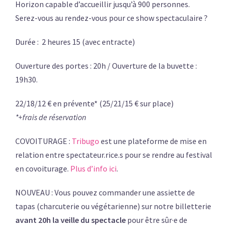
Horizon capable d’accueillir jusqu’à 900 personnes.
Serez-vous au rendez-vous pour ce show spectaculaire ?
Durée : 2 heures 15 (avec entracte)
Ouverture des portes : 20h / Ouverture de la buvette :
19h30.
22/18/12 € en prévente* (25/21/15 € sur place)
*+frais de réservation
COVOITURAGE :
Tribugo
est une plateforme de mise en
relation entre spectateur.rice.s pour se rendre au festival
en covoiturage.
Plus d’info ici
.
NOUVEAU : Vous pouvez commander une assiette de
tapas (charcuterie ou végétarienne) sur notre billetterie
avant 20h la veille du spectacle
pour être sûr·e de