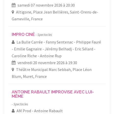
samedi 07 novembre 2026 à 20:30
Altigone, Place Jean Bellières, Saint-Orens-de-
Gameville, France
IMPRO CINÉ
Spectacles
La Bulle Carrée
Fanny Sentenac
Philippe Fauré
Emilie Gagnaire
Jérémy Belhadj
Eric Sélard
Caroline Riche
Antoine Rup
vendredi 20 novembre 2026 à 19:30
Théâtre Municipal Marc Sebbah, Place Léon
Blum, Muret, France
ANTOINE RABAULT IMPROVISE AVEC LUI-
MÊME
Spectacles
AM Prod
Antoine Rabault