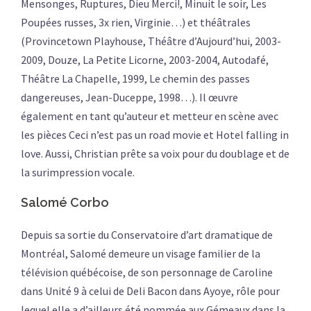
Mensonges, Ruptures, Dieu Merci!, Minuit le soir, Les
Poupées russes, 3x rien, Virginie…) et théâtrales
(Provincetown Playhouse, Théâtre d’Aujourd’hui, 2003-
2009, Douze, La Petite Licorne, 2003-2004, Autodafé,
Théâtre La Chapelle, 1999, Le chemin des passes
dangereuses, Jean-Duceppe, 1998…). Il œuvre
également en tant qu’auteur et metteur en scène avec
les pièces Ceci n’est pas un road movie et Hotel falling in
love. Aussi, Christian prête sa voix pour du doublage et de
la surimpression vocale.
Salomé Corbo
Depuis sa sortie du Conservatoire d’art dramatique de
Montréal, Salomé demeure un visage familier de la
télévision québécoise, de son personnage de Caroline
dans Unité 9 à celui de Deli Bacon dans Ayoye, rôle pour
lequel elle a d’ailleurs été nommée aux Gémeaux dans la