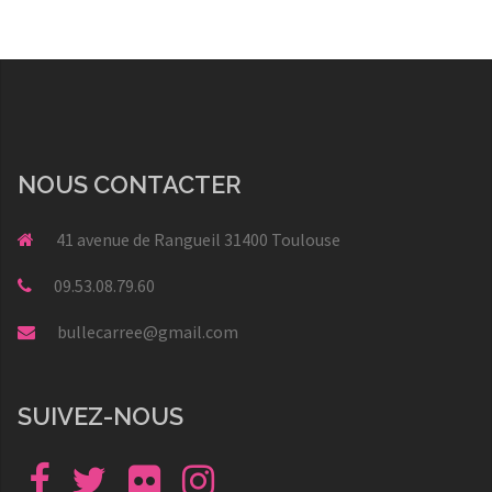
NOUS CONTACTER
41 avenue de Rangueil 31400 Toulouse
09.53.08.79.60
bullecarree@gmail.com
SUIVEZ-NOUS
Facebook
Twitter
Flickr
Instagram