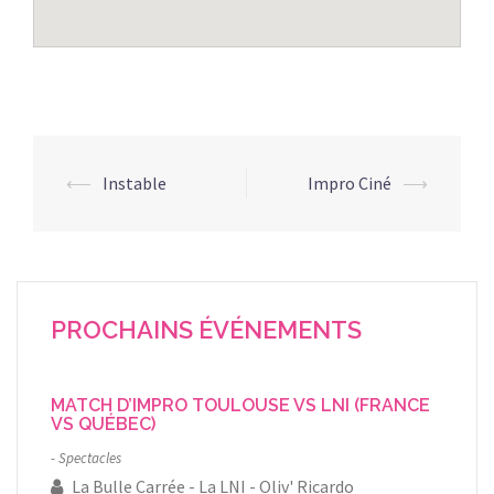
Navigation
⟵
Instable
Impro Ciné
⟶
d’article
PROCHAINS ÉVÉNEMENTS
MATCH D’IMPRO TOULOUSE VS LNI (FRANCE
VS QUÉBEC)
Spectacles
La Bulle Carrée
La LNI
Oliv' Ricardo