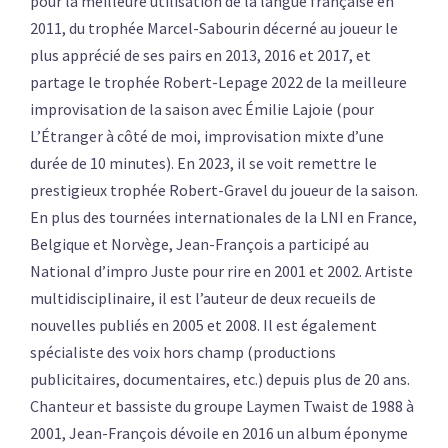
pour la meilleure utilisation de la langue française en
2011, du trophée Marcel-Sabourin décerné au joueur le
plus apprécié de ses pairs en 2013, 2016 et 2017, et
partage le trophée Robert-Lepage 2022 de la meilleure
improvisation de la saison avec Émilie Lajoie (pour
L’Étranger à côté de moi, improvisation mixte d’une
durée de 10 minutes). En 2023, il se voit remettre le
prestigieux trophée Robert-Gravel du joueur de la saison.
En plus des tournées internationales de la LNI en France,
Belgique et Norvège, Jean-François a participé au
National d’impro Juste pour rire en 2001 et 2002. Artiste
multidisciplinaire, il est l’auteur de deux recueils de
nouvelles publiés en 2005 et 2008. Il est également
spécialiste des voix hors champ (productions
publicitaires, documentaires, etc.) depuis plus de 20 ans.
Chanteur et bassiste du groupe Laymen Twaist de 1988 à
2001, Jean-François dévoile en 2016 un album éponyme