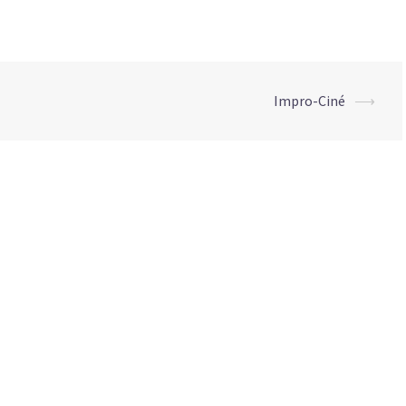
Impro-Ciné
⟶