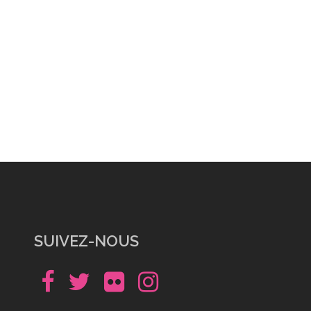
SUIVEZ-NOUS
Facebook
Twitter
Flickr
Instagram