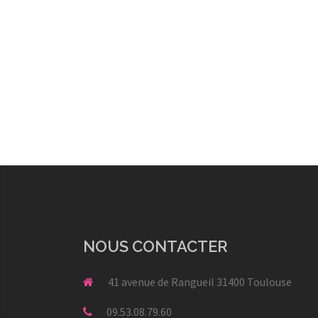
NOUS CONTACTER
41 avenue de Rangueil 31400 Toulouse
09.53.08.79.60