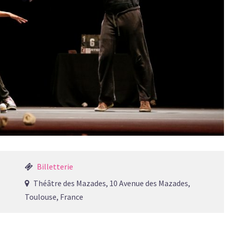
Billetterie
Théâtre des Mazades, 10 Avenue des Mazades,
Toulouse, France