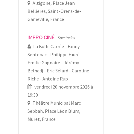
Altigone, Place Jean
Bellières, Saint-Orens-de-
Gameville, France
IMPRO CINÉ
Spectacles
La Bulle Carrée
Fanny
Sentenac
Philippe Fauré
Emilie Gagnaire
Jérémy
Belhadj
Eric Sélard
Caroline
Riche
Antoine Rup
vendredi 20 novembre 2026 à
19:30
Théâtre Municipal Marc
Sebbah, Place Léon Blum,
Muret, France