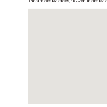
Théâtre des Mazades, 10 Avenue des Maz