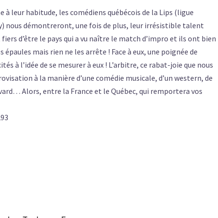
à leur habitude, les comédiens québécois de la Lips (ligue
) nous démontreront, une fois de plus, leur irrésistible talent
nt fiers d’être le pays qui a vu naître le match d’impro et ils ont bien
es épaules mais rien ne les arrête ! Face à eux, une poignée de
ités à l’idée de se mesurer à eux ! L’arbitre, ce rabat-joie que nous
rovisation à la manière d’une comédie musicale, d’un western, de
vard… Alors, entre la France et le Québec, qui remportera vos
293