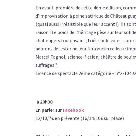
En avant-première de cette 4ème édition, comme 
d’improvisation à peine satirique de Châteauguay
(quasi aussi irrésistible que leur accent !). Ils so
raison ! Le poids de l’héritage pèse sur leur solid
challengers toulousains, triés sur le volet, surexc
adorons détester ne leur fera aucun cadeau : imp
Marcel Pagnol, science-fiction, théâtre de boule
suffrages ?
Licence de spectacle 2ème catégorie – n°2-1040
à 20h30
En parler sur
Facebook
12/10/7€ en prévente (16/14/10€ sur place)