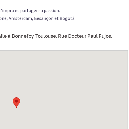
l’impro et partager sa passion.
celone, Amsterdam, Besançon et Bogotá.
alle à Bonnefoy Toulouse, Rue Docteur Paul Pujos,