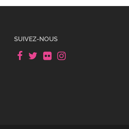
SUIVEZ-NOUS
Facebook
Twitter
Flickr
Instagram