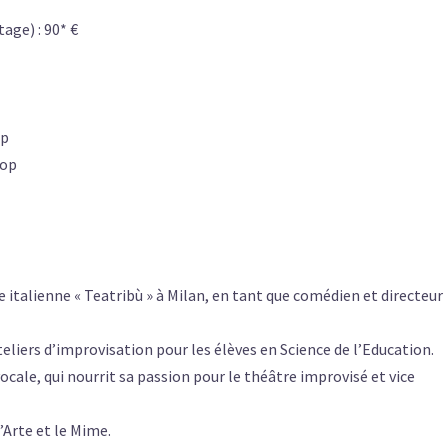
tage) : 90* €
op
hop
 italienne « Teatribù » à Milan, en tant que comédien et directeur
ateliers d’improvisation pour les élèves en Science de l’Education.
ocale, qui nourrit sa passion pour le théâtre improvisé et vice
’Arte et le Mime.