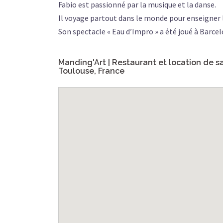
Fabio est passionné par la musique et la danse.
Il voyage partout dans le monde pour enseigner 
Son spectacle « Eau d’Impro » a été joué à Bar
Manding'Art | Restaurant et location de s
Toulouse, France