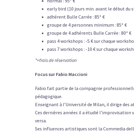
normal : 95* €
early bird (10 jours min. avant le début du s
adhérent Bulle Carrée : 85* €
groupe de 4 personnes minimum : 85* €
groupe de 4 adhérents Bulle Carrée : 80* €
pass 4 workshops : -5 € sur chaque worksh
pass 7 workshops : -10 € sur chaque works
*+frais de réservation
Focus sur Fabio Maccioni
Fabio fait partie de la compagnie professionnelle
pédagogique.
Enseignant à l’Université de Milan, il dirige des 
Ces dernières années il a étudié l’improvisation v
versa.
Ses influences artistiques sont la Commedia dell