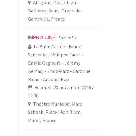
Altigone, Place Jean
Bellières, Saint-Orens-de-
Gameville, France
IMPRO CINÉ
Spectacles
La Bulle Carrée
Fanny
Sentenac
Philippe Fauré
Emilie Gagnaire
Jérémy
Belhadj
Eric Sélard
Caroline
Riche
Antoine Rup
vendredi 20 novembre 2026 à
19:30
Théâtre Municipal Marc
Sebbah, Place Léon Blum,
Muret, France