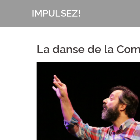
Aller
IMPULSEZ!
au
contenu
La danse de la Co