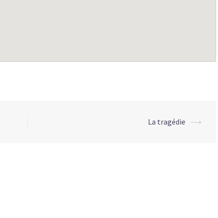
La tragédie
⟶