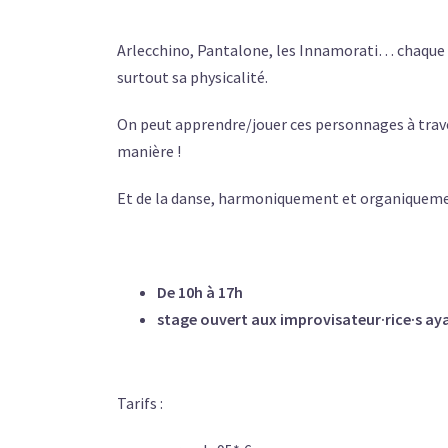
Arlecchino, Pantalone, les Innamorati… chaque 
surtout sa physicalité.
On peut apprendre/jouer ces personnages à trav
manière !
Et de la danse, harmoniquement et organiquemen
De 10h à 17h
stage ouvert aux improvisateur·rice·s a
Tarifs :