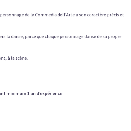
personnage de la Commedia dell’Arte a son caractère précis et
ers la danse, parce que chaque personnage danse de sa propre
t, à la scène.
yant minimum 1 an d’expérience