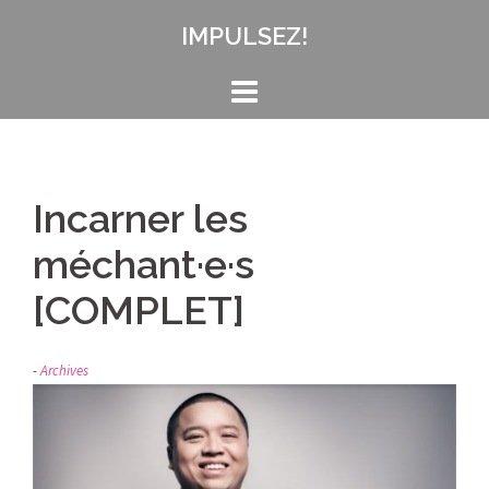
Aller
IMPULSEZ!
au
contenu
Incarner les
méchant·e·s
[COMPLET]
Archives