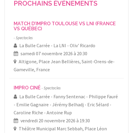
PROCHAINS ÉVÉNEMENTS
MATCH D’IMPRO TOULOUSE VS LNI (FRANCE
VS QUÉBEC)
Spectacles
La Bulle Carrée
La LNI
Oliv' Ricardo
samedi 07 novembre 2026 à 20:30
Altigone, Place Jean Bellières, Saint-Orens-de-
Gameville, France
IMPRO CINÉ
Spectacles
La Bulle Carrée
Fanny Sentenac
Philippe Fauré
Emilie Gagnaire
Jérémy Belhadj
Eric Sélard
Caroline Riche
Antoine Rup
vendredi 20 novembre 2026 à 19:30
Théâtre Municipal Marc Sebbah, Place Léon