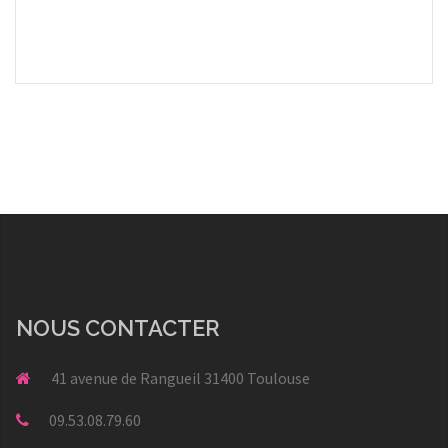
NOUS CONTACTER
41 avenue de Rangueil 31400 Toulouse
09.53.08.79.60