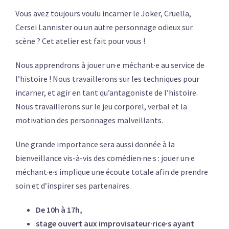
Vous avez toujours voulu incarner le Joker, Cruella,
Cersei Lannister ou un autre personnage odieux sur
scène ? Cet atelier est fait pour vous !
Nous apprendrons à jouer un·e méchant·e au service de
l’histoire ! Nous travaillerons sur les techniques pour
incarner, et agir en tant qu’antagoniste de l’histoire.
Nous travaillerons sur le jeu corporel, verbal et la
motivation des personnages malveillants.
Une grande importance sera aussi donnée à la
bienveillance vis-à-vis des comédien·ne·s : jouer un·e
méchant·e·s implique une écoute totale afin de prendre
soin et d’inspirer ses partenaires.
De 10h à 17h,
stage ouvert aux improvisateur·rice·s ayant