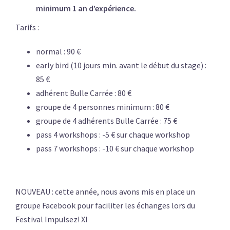
minimum 1 an d’expérience.
Tarifs :
normal : 90 €
early bird (10 jours min. avant le début du stage) :
85 €
adhérent Bulle Carrée : 80 €
groupe de 4 personnes minimum : 80 €
groupe de 4 adhérents Bulle Carrée : 75 €
pass 4 workshops : -5 € sur chaque workshop
pass 7 workshops : -10 € sur chaque workshop
NOUVEAU : c
ette année, nous avons mis en place un
groupe Facebook pour faciliter les échanges lors du
Festival Impulsez! XI