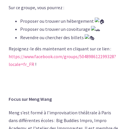
Sur ce groupe, vous pourrez :
Proposer ou trouver un hébergement
Proposer ou trouver un covoiturage
Revendre ou chercher des billets
Rejoignez-le dès maintenant en cliquant sur ce lien :
https://www.facebook.com/groups/504898612199328?
locale=fr_FR
!
Focus sur Meng Wang
Meng s’est formé à l’improvisation théâtrale à Paris
dans différentes écoles : Big Buddies Impro, Impro
Academy, et l’atelier des Impronautes. Il est membre de