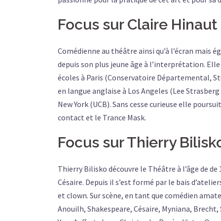
Focus sur Claire Hinaut
Comédienne au théâtre ainsi qu’à l’écran mais ég
depuis son plus jeune âge à l’interprétation. Ell
écoles à Paris (Conservatoire Départemental, Stu
en langue anglaise à Los Angeles (Lee Strasberg 
New York (UCB). Sans cesse curieuse elle poursui
contact et le Trance Mask.
Focus sur Thierry Bilisk
Thierry Bilisko découvre le Théâtre à l’âge de 
Césaire. Depuis il s’est formé par le bais d’atelie
et clown. Sur scène, en tant que comédien amateur
Anouilh, Shakespeare, Césaire, Myniana, Brecht, 