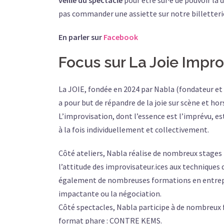
pas commander une assiette sur notre billetterie
En parler sur
Facebook
Focus sur La Joie Impro
La JOIE, fondée en 2024 par Nabla (fondateur et
a pour but de répandre de la joie sur scène et hor
L’improvisation, dont l’essence est l’imprévu, e
à la fois individuellement et collectivement.
Côté ateliers, Nabla réalise de nombreux stages 
l’attitude des improvisateur.ices aux techniques du
également de nombreuses formations en entrepri
impactante ou la négociation.
Côté spectacles, Nabla participe à de nombreux f
format phare : CONTRE KEMS.