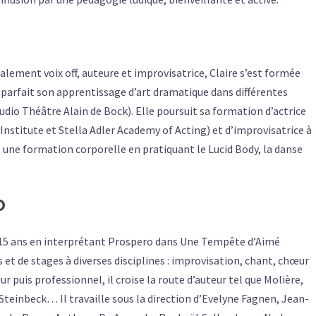
alement voix off, auteure et improvisatrice, Claire s’est formée
e parfait son apprentissage d’art dramatique dans différentes
dio Théâtre Alain de Bock). Elle poursuit sa formation d’actrice
Institute et Stella Adler Academy of Acting) et d’improvisatrice à
t une formation corporelle en pratiquant le Lucid Body, la danse
o
de 15 ans en interprétant Prospero dans Une Tempête d’Aimé
rs et de stages à diverses disciplines : improvisation, chant, chœur
 puis professionnel, il croise la route d’auteur tel que Molière,
Steinbeck… Il travaille sous la direction d’Evelyne Fagnen, Jean-