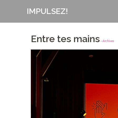
Aller
IMPULSEZ!
au
contenu
Entre tes mains
Archives