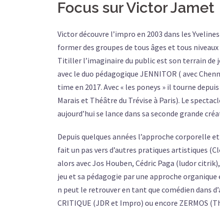
Focus sur Victor Jamet
Victor découvre l’impro en 2003 dans les Yvelines 
former des groupes de tous âges et tous niveaux 
Titiller l’imaginaire du public est son terrain de
avec le duo pédagogique JENNITOR ( avec Chenny
time en 2017. Avec « les poneys » il tourne dep
Marais et Théâtre du Trévise à Paris). Le spectacl
aujourd’hui se lance dans sa seconde grande cré
Depuis quelques années l’approche corporelle et r
fait un pas vers d’autres pratiques artistiques (
alors avec Jos Houben, Cédric Paga (ludor citrik
jeu et sa pédagogie par une approche organique 
n peut le retrouver en tant que comédien dans d
CRITIQUE (JDR et Impro) ou encore ZERMOS (Thé