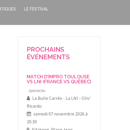
ATIQUES
LE FESTIVAL
PROCHAINS
ÉVÉNEMENTS
MATCH D’IMPRO TOULOUSE
VS LNI (FRANCE VS QUÉBEC)
Spectacles
La Bulle Carrée
La LNI
Oliv'
Ricardo
samedi 07 novembre 2026 à
20:30
Altigone, Place Jean