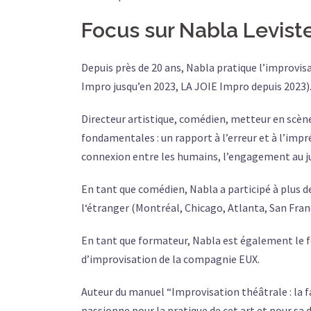
Focus sur Nabla Levist
Depuis près de 20 ans, Nabla pratique l’improvis
Impro jusqu’en 2023, LA JOIE Impro depuis 2023)
Directeur artistique, comédien, metteur en scène
fondamentales : un rapport à l’erreur et à l’impr
connexion entre les humains, l’engagement au ju
En tant que comédien, Nabla a participé à plus d
l‘étranger (Montréal, Chicago, Atlanta, San Franc
En tant que formateur, Nabla est également le fo
d’improvisation de la compagnie EUX.
Auteur du manuel “Improvisation théâtrale : la 
passionne pour la pratique de cet art et pour sa d