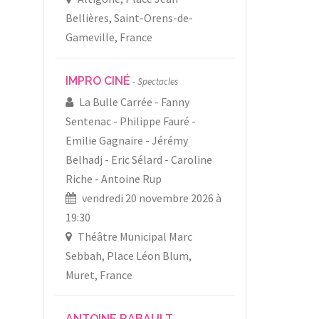
Bellières, Saint-Orens-de-
Gameville, France
IMPRO CINÉ
Spectacles
La Bulle Carrée
Fanny
Sentenac
Philippe Fauré
Emilie Gagnaire
Jérémy
Belhadj
Eric Sélard
Caroline
Riche
Antoine Rup
vendredi 20 novembre 2026 à
19:30
Théâtre Municipal Marc
Sebbah, Place Léon Blum,
Muret, France
ANTOINE RABAULT