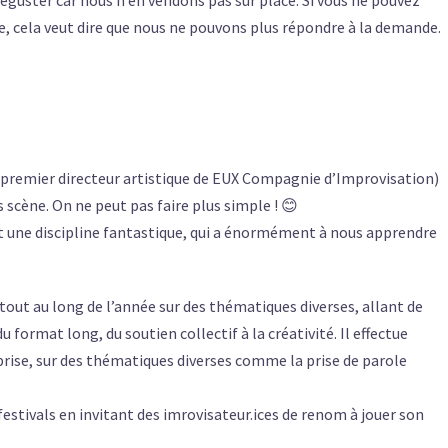
, cela veut dire que nous ne pouvons plus répondre à la demande.
 premier directeur artistique de EUX Compagnie d’Improvisation)
s scène. On ne peut pas faire plus simple ! 😊
st une discipline fantastique, qui a énormément à nous apprendre
tout au long de l’année sur des thématiques diverses, allant de
 format long, du soutien collectif à la créativité. Il effectue
se, sur des thématiques diverses comme la prise de parole
estivals en invitant des imrovisateur.ices de renom à jouer son