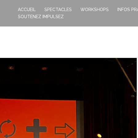
ACCUEIL
SPECTACLES
WORKSHOPS
INFOS PR
SOUTENEZ IMPULSEZ