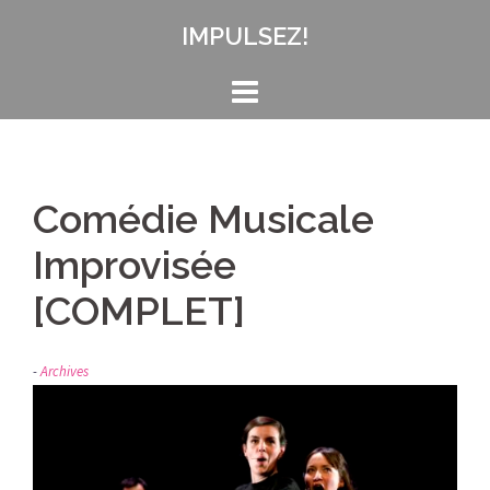
Aller
IMPULSEZ!
au
contenu
Comédie Musicale
Improvisée
[COMPLET]
Archives