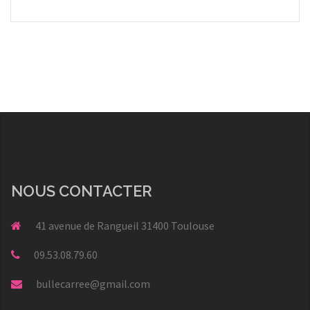
NOUS CONTACTER
41 avenue de Rangueil 31400 Toulouse
09.53.08.79.60
bullecarree@gmail.com