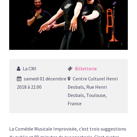
La CMI
Billetterie
samedi 01 décembre
Centre Culturel Henri
2018 à 21:00
Desbals, Rue Henri
Desbals, Toulouse,
France
La Comédie Musicale Improvisée, c’est trois suggestions
du public et 80 minutes de pur spectacle. C’est quatre