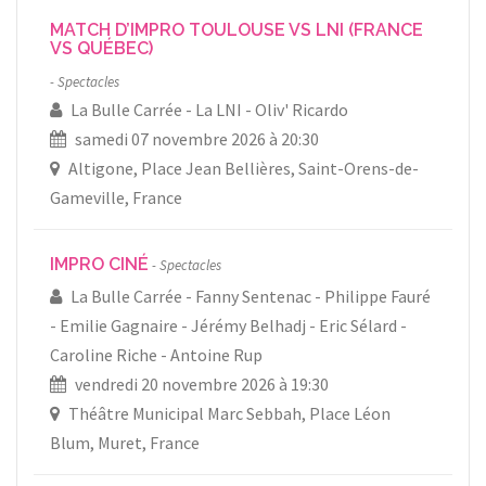
MATCH D’IMPRO TOULOUSE VS LNI (FRANCE
VS QUÉBEC)
Spectacles
La Bulle Carrée
La LNI
Oliv' Ricardo
samedi 07 novembre 2026 à 20:30
Altigone, Place Jean Bellières, Saint-Orens-de-
Gameville, France
IMPRO CINÉ
Spectacles
La Bulle Carrée
Fanny Sentenac
Philippe Fauré
Emilie Gagnaire
Jérémy Belhadj
Eric Sélard
Caroline Riche
Antoine Rup
vendredi 20 novembre 2026 à 19:30
Théâtre Municipal Marc Sebbah, Place Léon
Blum, Muret, France