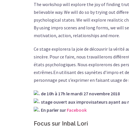
The workshop will explore the joy of finding trut
believable way. We will do so by trying out diff
psychological states. We will explore realistic 
By using impro scenes and long forms, we will sea
motivation, action, relationships and more.
Ce stage explorera la joie de découvrir la vérité
sincère. Pour ce faire, nous travaillerons différe
états psychologiques. Nous explorerons des pers
extrêmes.
En utilisant des saynètes d’impro et 
personnage peut s’exprimer en faisant usage de s
de 10h à 17h le mardi 27 novembre 2018
stage ouvert aux improvisateurs ayant au 
En parler sur
Facebook
Focus sur Inbal Lori