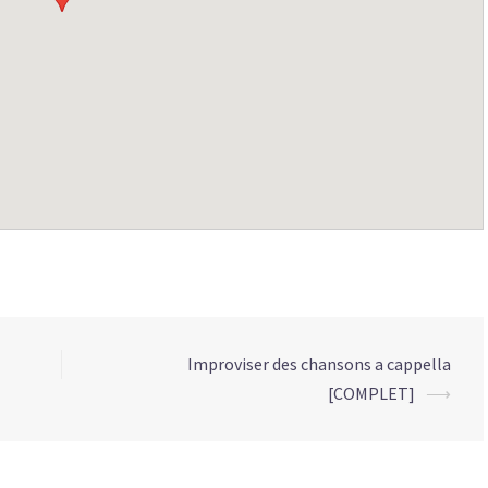
Improviser des chansons a cappella
[COMPLET]
⟶