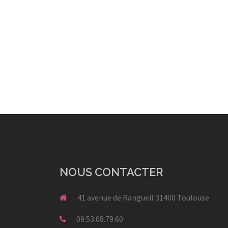
NOUS CONTACTER
41 avenue de Rangueil 31400 Toulouse
09.53.08.79.60