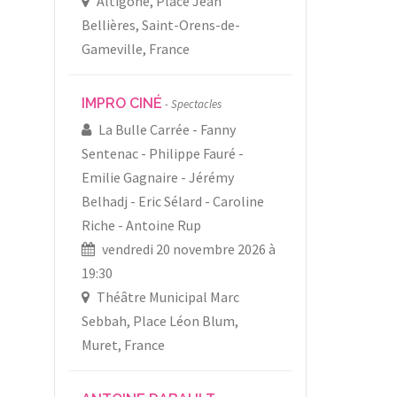
Altigone, Place Jean
Bellières, Saint-Orens-de-
Gameville, France
IMPRO CINÉ
Spectacles
La Bulle Carrée
Fanny
Sentenac
Philippe Fauré
Emilie Gagnaire
Jérémy
Belhadj
Eric Sélard
Caroline
Riche
Antoine Rup
vendredi 20 novembre 2026 à
19:30
Théâtre Municipal Marc
Sebbah, Place Léon Blum,
Muret, France