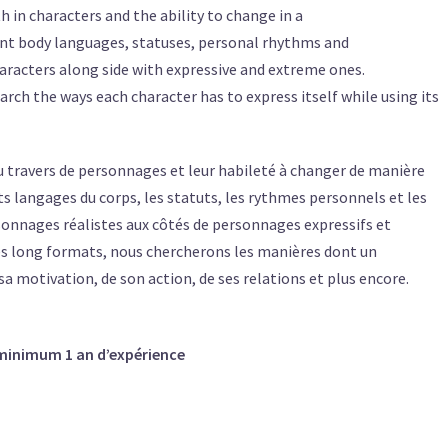
h in characters and the ability to change in a
erent body languages, statuses, personal rhythms and
characters along side with expressive and extreme ones.
rch the ways each character has to express itself while using its
 au travers de personnages et leur habileté à changer de manière
nts langages du corps, les statuts, les rythmes personnels et les
onnages réalistes aux côtés de personnages expressifs et
des long formats, nous chercherons les manières dont un
a motivation, de son action, de ses relations et plus encore.
minimum 1 an d’expérience