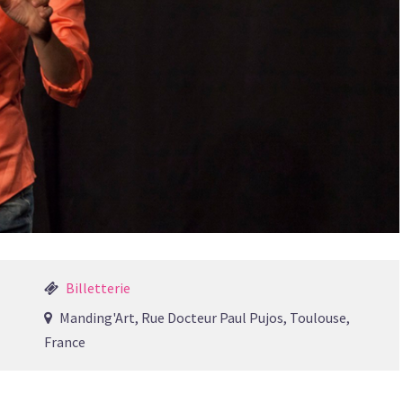
Billetterie
Manding'Art, Rue Docteur Paul Pujos, Toulouse,
France