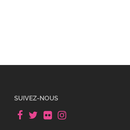
SUIVEZ-NOUS
Facebook
Twitter
Flickr
Instagram