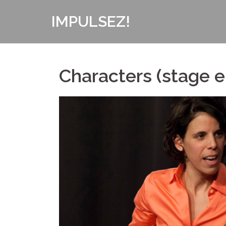
Aller
IMPULSEZ!
au
contenu
Characters (stage 