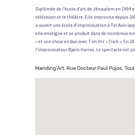
Diplômée de l’école d’art de Jérusalem en 1994 et 
télévision et le théâtre. Elle improvise depuis 20
a ouvert une école d’improvisation à Tel Aviv app
elle enseigne et se produit dans de nombreux en
» et son show en duo avec Tim Orr « Click ». En 20
l’improvisateur Bjørn Harras. Le spectacle est jou
Manding'Art, Rue Docteur Paul Pujos, Tou