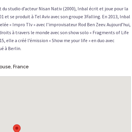
du studio d’acteur Nisan Nativ (2000), Inbal écrit et joue pour la
01 et se produit à Tel Aviv avec son groupe 3Falling. En 2013, Inbal
elée « Impro Tlv » avec l’improvisateur Rod Ben Zeev. Aujourd’hui,
droits à travers le monde avec son show solo « Fragments of Life
15, elle a créé l’émission « Show me your life » en duo avec
é à Berlin.
louse, France